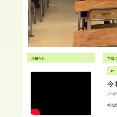
お知らせ
ブロ
令
投稿日時
教養