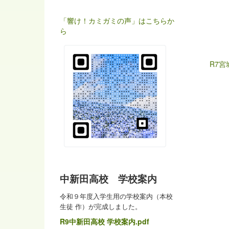
「響け！カミガミの声」はこちらか
ら
R7宮
中新田高校 学校案内
令和９年度入学生用の学校案内（本校
生徒 作）が完成しました。
R9中新田高校 学校案内.pdf