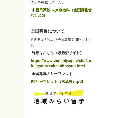
等」を掲載しました。
中新田高校 未来創造科（全国募集含
む）.pdf
全国募集について
R５年度入試より全国募集を開始しまし
た。
詳細はこちら（県教委サイト）
https://www.pref.miyagi.jp/site/su
b-jigyou/zenkokubosyuu.html
全国募集のリーフレット
R9リーフレット（宮城県）.pdf