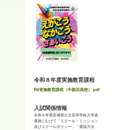
令和８年度実施教育課程
R8実施教育課程（中新田高校）.pdf
入試関係情報
令和９年度宮城県公立高等学校入学者
選抜にむけて「スクール・ミッション
及びスクールポリシー」「選抜方法