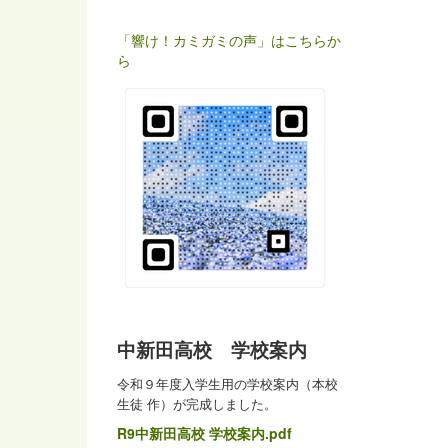
「響け！カミガミの声」はこちらか
ら
中新田高校 学校案内
令和９年度入学生用の学校案内（本校
生徒 作）が完成しました。
R9中新田高校 学校案内.pdf