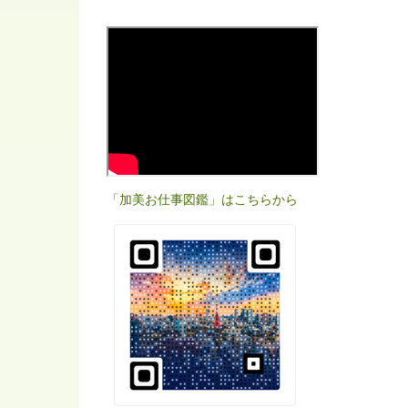
「加美お仕事図鑑」はこちらから