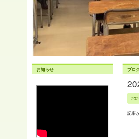
お知らせ
ブロ
2
20
記事