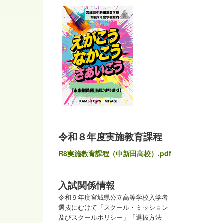
令和８年度実施教育課程
R8実施教育課程（中新田高校）.pdf
入試関係情報
令和９年度宮城県公立高等学校入学者
選抜にむけて「スクール・ミッション
及びスクールポリシー」「選抜方法