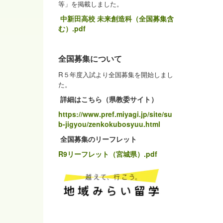
等」を掲載しました。
中新田高校 未来創造科（全国募集含
む）.pdf
全国募集について
R５年度入試より全国募集を開始しまし
た。
詳細はこちら（県教委サイト）
https://www.pref.miyagi.jp/site/su
b-jigyou/zenkokubosyuu.html
全国募集のリーフレット
R9リーフレット（宮城県）.pdf